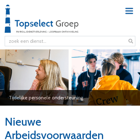
Tijdelijke personele ondersteuning
Nieuwe
Arbeidsvoorwaarden