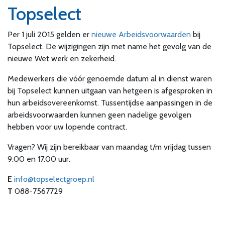
Topselect
Per 1 juli 2015 gelden er
nieuwe Arbeidsvoorwaarden
bij
Topselect. De wijzigingen zijn met name het gevolg van de
nieuwe Wet werk en zekerheid.
Medewerkers die vóór genoemde datum al in dienst waren
bij Topselect kunnen uitgaan van hetgeen is afgesproken in
hun arbeidsovereenkomst. Tussentijdse aanpassingen in de
arbeidsvoorwaarden kunnen geen nadelige gevolgen
hebben voor uw lopende contract.
Vragen? Wij zijn bereikbaar van maandag t/m vrijdag tussen
9.00 en 17.00 uur.
E
info@topselectgroep.nl
T
088-7567729