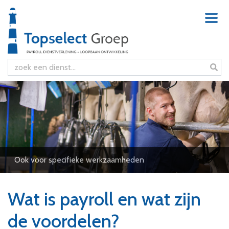
Ook voor specifieke werkzaamheden
Wat is payroll en wat zijn
de voordelen?