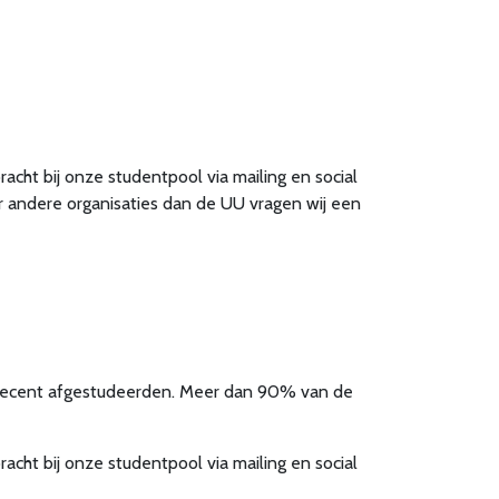
cht bij onze studentpool via mailing en social
r andere organisaties dan de UU vragen wij een
n recent afgestudeerden. Meer dan 90% van de
cht bij onze studentpool via mailing en social