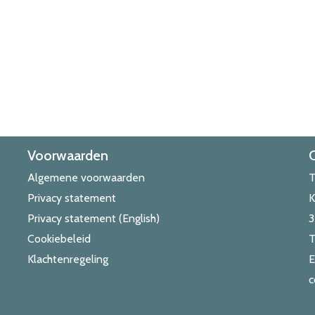
Voorwaarden
Algemene voorwaarden
T
Privacy statement
K
Privacy statement (English)
3
Cookiebeleid
Klachtenregeling
c