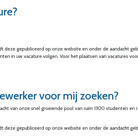
ure?
dt deze gepubliceerd op onze website en onder de aandacht gebra
enten in uw vacature volgen. Voor het plaatsen van vacatures voo
ewerker voor mij zoeken?
dacht van onze snel groeiende pool van ruim 1300 studenten e
dt deze gepubliceerd op onze website en onder de aandacht gebra